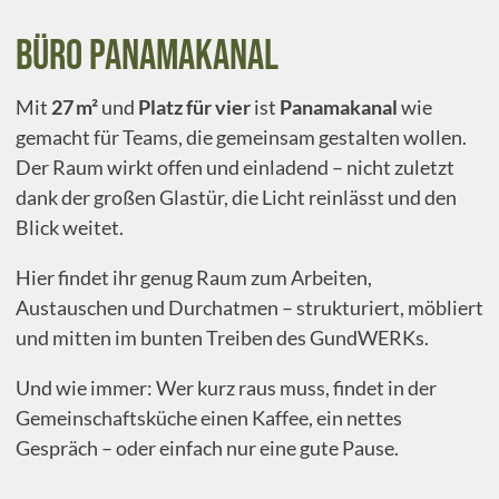
Büro PanamaKanal
Mit
27 m²
und
Platz für vier
ist
Panamakanal
wie
gemacht für Teams, die gemeinsam gestalten wollen.
Der Raum wirkt offen und einladend – nicht zuletzt
dank der großen Glastür, die Licht reinlässt und den
Blick weitet.
Hier findet ihr genug Raum zum Arbeiten,
Austauschen und Durchatmen – strukturiert, möbliert
und mitten im bunten Treiben des GundWERKs.
Und wie immer: Wer kurz raus muss, findet in der
Gemeinschaftsküche einen Kaffee, ein nettes
Gespräch – oder einfach nur eine gute Pause.