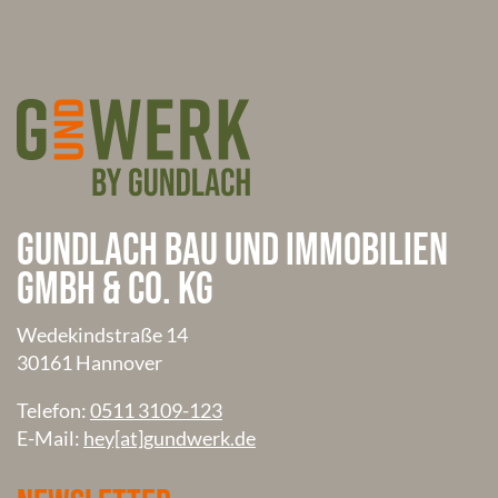
Gundlach Bau und Immobilien
GmbH & Co. KG
Wedekindstraße 14
30161 Hannover
Telefon:
0511 3109-123
E-Mail:
hey[at]gundwerk.de