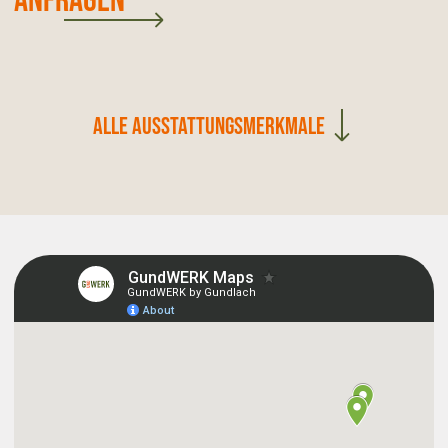
Anfragen
Alle Ausstattungsmerkmale
Grundausstattung & Infrastruktur
24/7 Zugang zur Fläche
Abschließbare Büros
WLAN: 300 Mbit Leitung
Nebenkosten inklusive